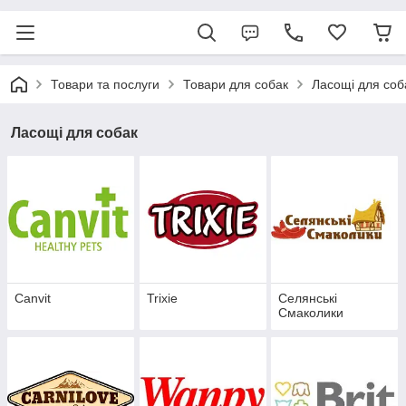
Товари та послуги
Товари для собак
Ласощі для соб
Ласощі для собак
Canvit
Trixie
Селянські
Смаколики