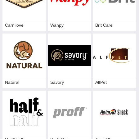
Carnilove
Wanpy
Brit Care
Natural
Savory
AlfPet