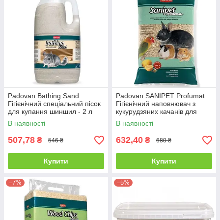
Padovan Bathing Sand
Padovan SANIPET Profumat
Гігієнічний спеціальний пісок
Гігієнічний наповнювач з
для купання шиншил - 2 л
кукурудзяних качанів для
клітин птахів і гризунів - 10 л.
В наявності
В наявності
507,78
632,40
₴
₴
546 ₴
680 ₴
Купити
Купити
–7%
–5%