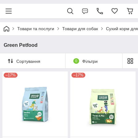
Товари та послуги
Товари для собак
Сухий корм для
Green Petfood
Сортування
0
Фільтри
–17%
–17%