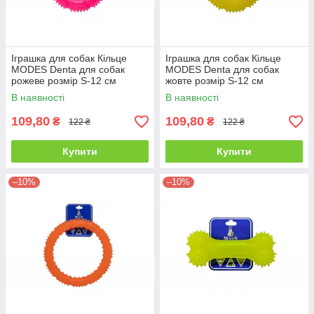
Іграшка для собак Кільце
Іграшка для собак Кільце
MODES Denta для собак
MODES Denta для собак
рожеве розмір S-12 см
жовте розмір S-12 см
В наявності
В наявності
109,80
109,80
₴
₴
122 ₴
122 ₴
Купити
Купити
–10%
–10%