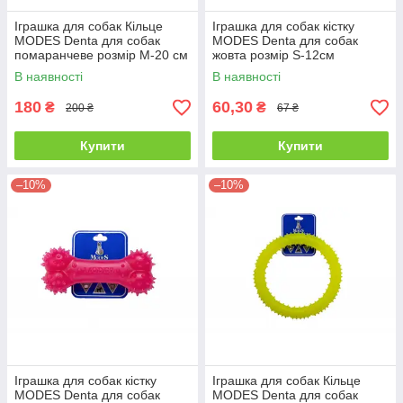
Іграшка для собак Кільце
Іграшка для собак кістку
MODES Denta для собак
MODES Denta для собак
помаранчеве розмір М-20 см
жовта розмір S-12см
В наявності
В наявності
180
60,30
₴
₴
200 ₴
67 ₴
Купити
Купити
–10%
–10%
Іграшка для собак кістку
Іграшка для собак Кільце
MODES Denta для собак
MODES Denta для собак