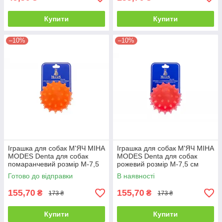
Купити
Купити
–10%
–10%
Іграшка для собак М'ЯЧ МІНА
Іграшка для собак М'ЯЧ МІНА
MODES Denta для собак
MODES Denta для собак
помаранчевий розмір М-7,5
рожевий розмір М-7,5 см
см
Готово до відправки
В наявності
155,70
155,70
₴
₴
173 ₴
173 ₴
Купити
Купити