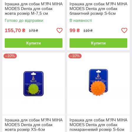
Іграшка для собак М'ЯЧ МІНА
Іграшка для собак М'ЯЧ МІНА
MODES Denta для собак
MODES Denta для собак
жовта розмір М-7,5 см
блакитний розмір S-6см
Готово до відправки
В наявності
155,70
99
₴
₴
173 ₴
110 ₴
Купити
Купити
–10%
–10%
Іграшка для собак М'ЯЧ МІНА
Іграшка для собак М'ЯЧ МІНА
MODES Denta для собак
MODES Denta для собак
жовта розмір XS-4см
помаранчевий розмір S-6см