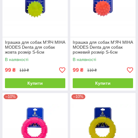
Іграшка для собак М'ЯЧ МІНА
Іграшка для собак М'ЯЧ МІНА
MODES Denta для собак
MODES Denta для собак
жовта розмір S-6см
рожевий розмір S-6см
В наявності
В наявності
99
99
₴
₴
110 ₴
110 ₴
Купити
Купити
–10%
–10%