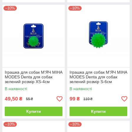
–10%
–10%
Іграшка для собак М'ЯЧ МІНА
Іграшка для собак М'ЯЧ МІНА
MODES Denta для собак
MODES Denta для собак
зелений розмір XS-4см
зелений розмір S-6см
В наявності
В наявності
49,50
99
₴
₴
55 ₴
110 ₴
Купити
Купити
–10%
–10%