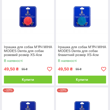
Іграшка для собак М'ЯЧ МІНА
Іграшка для собак М'ЯЧ МІНА
MODES Denta для собак
MODES Denta для собак
рожевий розмір XS-4см
блакитний розмір XS-4см
В наявності
В наявності
49,50
49,50
₴
₴
55 ₴
55 ₴
Купити
Купити
–10%
–10%