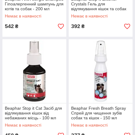
Гіпоалергенний шампунь для
Crystals Гель для
котів та собак - 200 мл
відлякування кішок та собак
на вулиці - 480 мл
Немає в наявності
Немає в наявності
542
392
₴
₴
Beaphar Stop it Cat Засіб для
Beaphar Fresh Breath Spray
відлякування кішок від
Спрей для чищення зубів
небажаних місць - 100 мл
собак та кішок - 150 мл
Немає в наявності
Немає в наявності