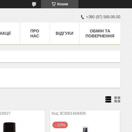
Кошик
+380 (97) 566-06-00
ПРО
ОБМІН ТА
АКЦІЇ
ВІДГУКИ
НАС
ПОВЕРНЕННЯ
1/0027
ЗС000146/8406
–10%