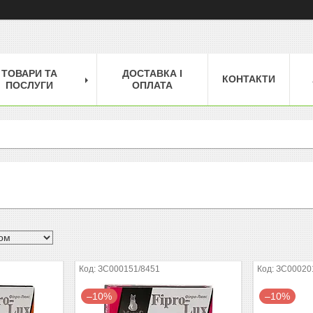
ТОВАРИ ТА
ДОСТАВКА І
КОНТАКТИ
ПОСЛУГИ
ОПЛАТА
ЗС000151/8451
ЗС00020
–10%
–10%