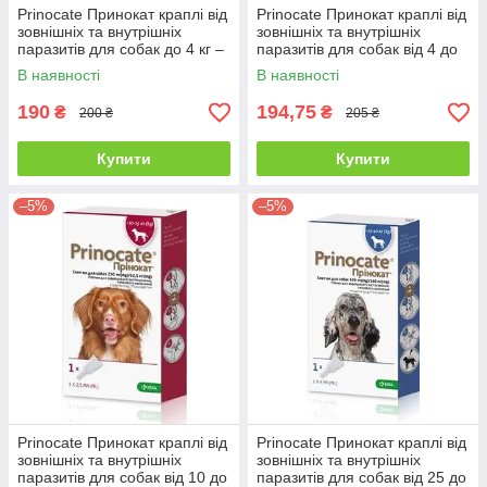
Prinocate Принокат краплі від
Prinocate Принокат краплі від
зовнішніх та внутрішніх
зовнішніх та внутрішніх
паразитів для собак до 4 кг –
паразитів для собак від 4 до
1 піп.
10 кг – 1 піп.
В наявності
В наявності
190
194,75
₴
₴
200 ₴
205 ₴
Купити
Купити
–5%
–5%
Prinocate Принокат краплі від
Prinocate Принокат краплі від
зовнішніх та внутрішніх
зовнішніх та внутрішніх
паразитів для собак від 10 до
паразитів для собак від 25 до