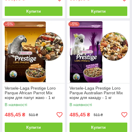
Купити
Купити
–5%
–5%
Versele-Laga Prestige Loro
Versele-Laga Prestige Loro
Parque African Parrot Mix
Parque Australian Parrot Mix
корм для папуг жако - 1 кг
корм для какаду - 1 кг
В наявності
В наявності
485,45
485,45
₴
₴
511 ₴
511 ₴
Купити
Купити