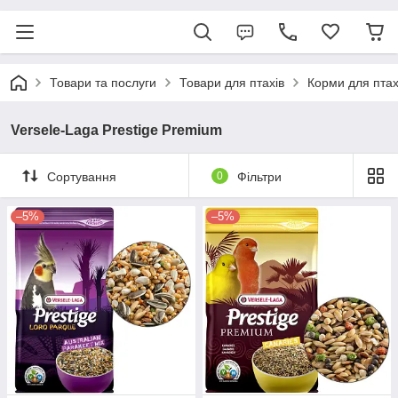
Товари та послуги
Товари для птахів
Корми для птах
Versele-Laga Prestige Premium
Сортування
0
Фільтри
–5%
–5%