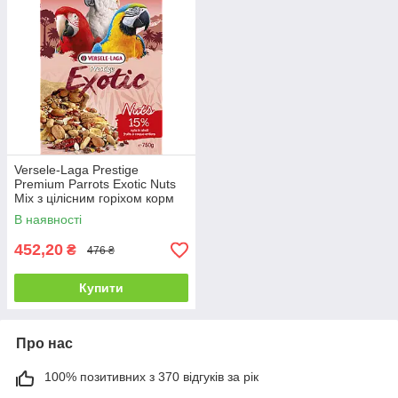
Versele-Laga Prestige
Premium Parrots Exotic Nuts
Mix з цілісним горіхом корм
для великих папуг - 0,75 кг
В наявності
452,20
₴
476 ₴
Купити
Про нас
100% позитивних з 370 відгуків за рік