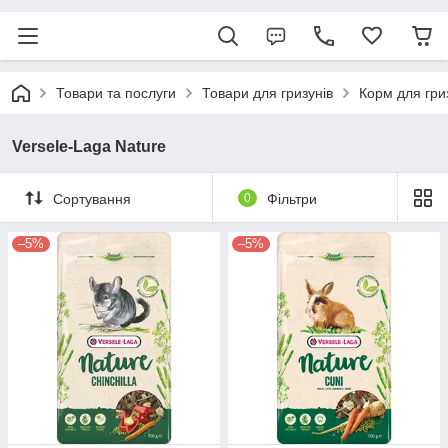
Товари та послуги
Товари для гризунів
Корм для гри
Versele-Laga Nature
Сортування
0
Фільтри
–5%
–5%