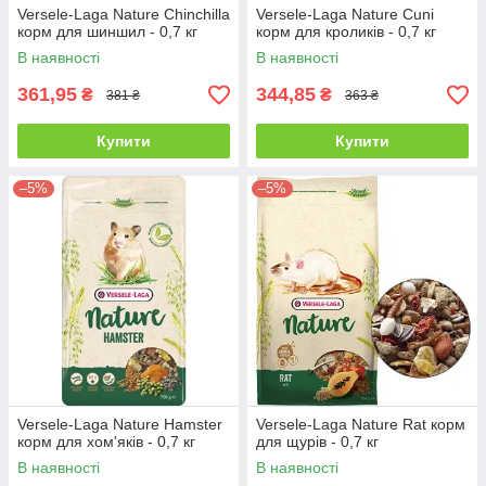
Versele-Laga Nature Chinchilla
Versele-Laga Nature Cuni
корм для шиншил - 0,7 кг
корм для кроликів - 0,7 кг
В наявності
В наявності
361,95
344,85
₴
₴
381 ₴
363 ₴
Купити
Купити
–5%
–5%
Versele-Laga Nature Hamster
Versele-Laga Nature Rat корм
корм для хом'яків - 0,7 кг
для щурів - 0,7 кг
В наявності
В наявності