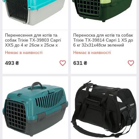
Перенесення для котів та
Переноска для котів та собак
собак Trixie TX-39803 Capri
Trixie TX-39814 Capri 1 XS до
XXS до 4 кг 26см х 25см х
6 кг 32х31х48см зелений
39см антрацит/зелений
Немає в наявності
Немає в наявності
493
631
₴
₴