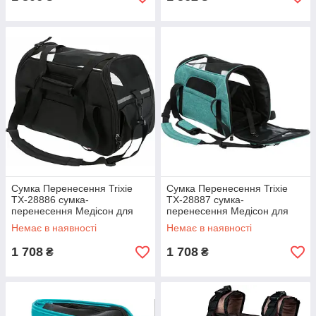
Сумка Перенесення Trixie
Сумка Перенесення Trixie
TX-28886 сумка-
TX-28887 сумка-
перенесення Медісон для
перенесення Медісон для
котів та собак до 8 кг
кішок і собак до 8 кг
Немає в наявності
Немає в наявності
1 708
1 708
₴
₴