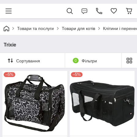
Товари та послуги
Товари для котів
Клітини і перене
Trixie
Сортування
0
Фільтри
–5%
–5%