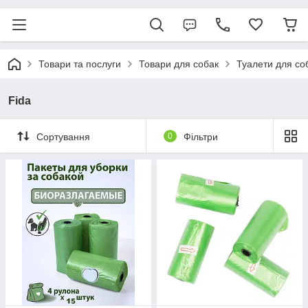
Товари та послуги
Товари для собак
Туалети для со
Fida
Сортування
0
Фільтри