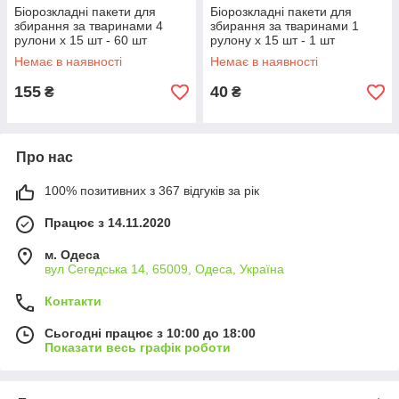
Біорозкладні пакети для
Біорозкладні пакети для
збирання за тваринами 4
збирання за тваринами 1
рулони х 15 шт - 60 шт
рулону х 15 шт - 1 шт
Немає в наявності
Немає в наявності
155
40
₴
₴
Про нас
100% позитивних з 367 відгуків за рік
Працює з 14.11.2020
м. Одеса
вул Сегедська 14, 65009, Одеса, Україна
Контакти
Сьогодні працює з 10:00 до 18:00
Показати весь графік роботи