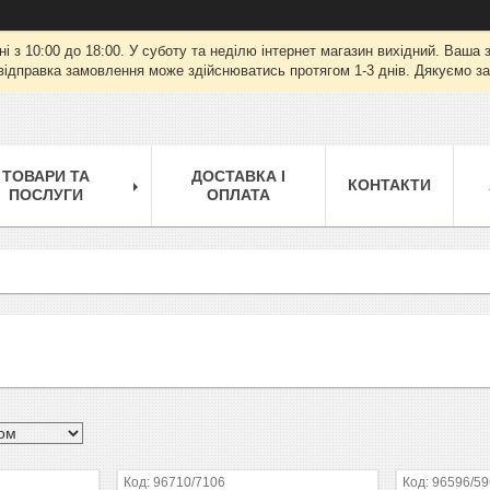
ні з 10:00 до 18:00. У суботу та неділю інтернет магазин вихідний. Ваш
відправка замовлення може здійснюватись протягом 1-3 днів. Дякуємо за
ТОВАРИ ТА
ДОСТАВКА І
КОНТАКТИ
ПОСЛУГИ
ОПЛАТА
96710/7106
96596/5