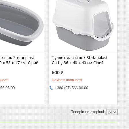
 кішок Stefanplast
Туалет для кішок Stefanplast
39 x 58 x 17 см, Сірий
Cathy 56 х 40 х 40 см Сірий
600 ₴
ності
Немає в наявності
566-06-00
+380 (97) 566-06-00