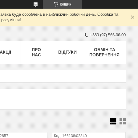
Кошик
а заявка буде оброблена в найближчий робочий день. Обробка та
 розуміння!
+380 (97) 566-06-00
ПРО
ОБМІН ТА
АКЦІЇ
ВІДГУКИ
НАС
ПОВЕРНЕННЯ
02857
166138/02840