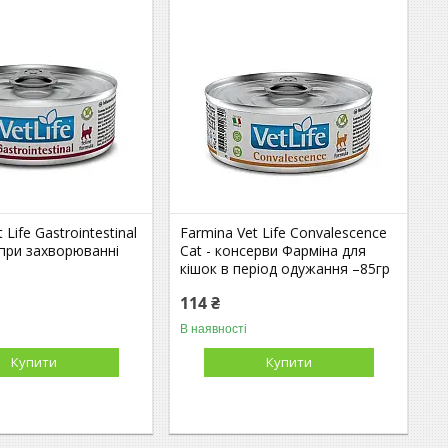
 Life Gastrointestinal
Farmina Vet Life Convalescence
 при захворюванні
Cat - консерви Фарміна для
р
кішок в період одужання –85гр
114 ₴
В наявності
Купити
Купити