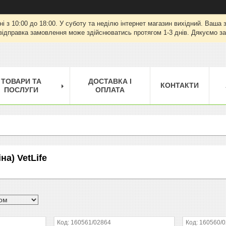
ні з 10:00 до 18:00. У суботу та неділю інтернет магазин вихідний. Ваш
відправка замовлення може здійснюватись протягом 1-3 днів. Дякуємо за
ТОВАРИ ТА
ДОСТАВКА І
КОНТАКТИ
ПОСЛУГИ
ОПЛАТА
на) VetLife
160561/02864
160560/