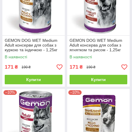
GEMON DOG WET Medium
GEMON DOG WET Medium
Adult консерви для собак з
Adult консерва для собак з
куркою та індичкою - 1,25кг
ягнятком та рисом - 1,25кг
В наявності
В наявності
171
171
₴
₴
190 ₴
190 ₴
Купити
Купити
–10%
–10%