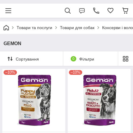
Товари та послуги
Товари для собак
Консерви і воло
GEMON
Сортування
0
Фільтри
–10%
–10%