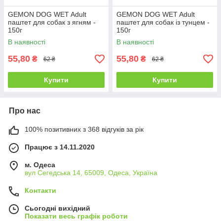
GEMON DOG WET Adult
GEMON DOG WET Adult
паштет для собак з ягням -
паштет для собак із тунцем -
150г
150г
В наявності
В наявності
55,80
55,80
₴
₴
62 ₴
62 ₴
Купити
Купити
Про нас
100% позитивних з 368 відгуків за рік
Працює з 14.11.2020
м. Одеса
вул Сегедська 14, 65009, Одеса, Україна
Контакти
Сьогодні вихідний
Показати весь графік роботи