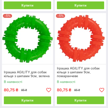
Купити
Купити
–5%
–5%
Іграшка AGILITY для собак
Іграшка AGILITY для собак
кільце з шипами 9см,
кільце з шипами 9см, зелена
помаранчеве
В наявності
В наявності
80,75
80,75
₴
₴
85 ₴
85 ₴
Купити
Купити