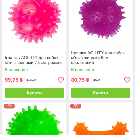
Іграшка AGILITY для собак
Іграшка AGILITY для собак
м'яч з шипами 6см,
м'яч з шипами 7,5см, рожеве
фіолетовий
В наявності
В наявності
99,75
80,75
₴
₴
105 ₴
85 ₴
Купити
Купити
–5%
–5%