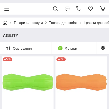
Товари та послуги
Товари для собак
Іграшки для со
AGILITY
Сортування
0
Фільтри
–5%
–5%