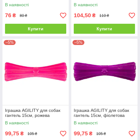
В наявності
В наявності
76
104,50
₴
₴
80 ₴
110 ₴
Купити
Купити
–5%
–5%
Іграшка AGILITY для собак
Іграшка AGILITY для собак
гантель 15см, рожева
гантель 15см, фіолетова
В наявності
В наявності
99,75
99,75
₴
₴
105 ₴
105 ₴