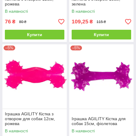
рожева
зелена
В наявності
В наявності
76
109,25
₴
₴
80 ₴
115 ₴
Купити
Купити
–5%
–5%
Іграшка AGILITY Кістка з
отвором для собак 12см,
Іграшка AGILITY Кістка для
рожева
собак 15см, фіолетова
В наявності
В наявності