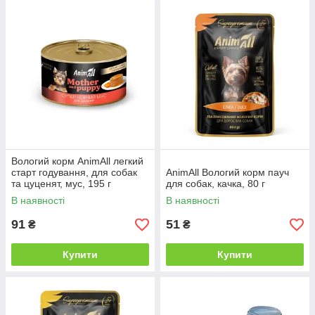
Вологий корм AnimAll легкий
старт годування, для собак
AnimAll Вологий корм пауч
та цуценят, мус, 195 г
для собак, качка, 80 г
В наявності
В наявності
91
51
₴
₴
Купити
Купити