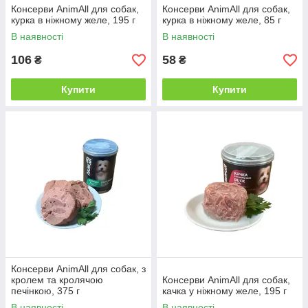
Консерви AnimAll для собак,
Консерви AnimAll для собак,
курка в ніжному желе, 195 г
курка в ніжному желе, 85 г
В наявності
В наявності
106
58
₴
₴
Купити
Купити
Консерви AnimAll для собак, з
кролем та кролячою
Консерви AnimAll для собак,
печінкою, 375 г
качка у ніжному желе, 195 г
В наявності
В наявності