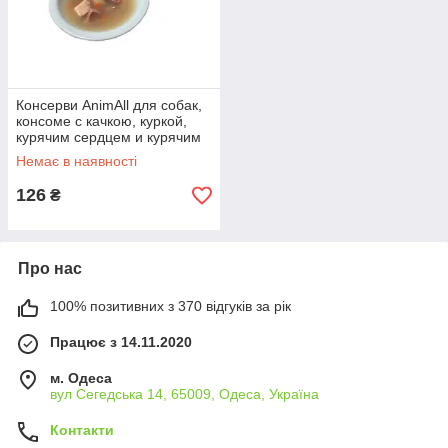
Консерви AnimAll для собак,
консоме с качкою, куркой,
курячим сердцем и курячим
жовтком, 375 г
Немає в наявності
126
₴
Про нас
100% позитивних з 370 відгуків за рік
Працює з 14.11.2020
м. Одеса
вул Сегедська 14, 65009, Одеса, Україна
Контакти