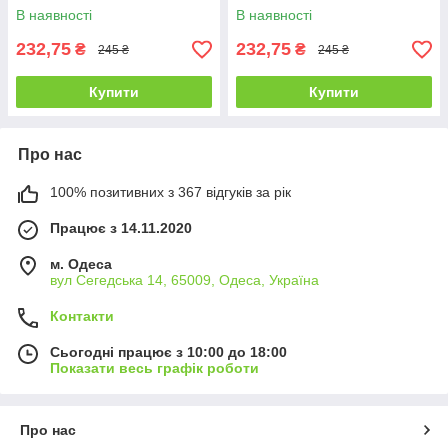
комкується - 4 л (4 кг)
грудкується - 4 л (4 кг)
В наявності
В наявності
232,75
232,75
₴
₴
245 ₴
245 ₴
Купити
Купити
Про нас
100% позитивних з 367 відгуків за рік
Працює з 14.11.2020
м. Одеса
вул Сегедська 14, 65009, Одеса, Україна
Контакти
Сьогодні працює з 10:00 до 18:00
Показати весь графік роботи
Про нас