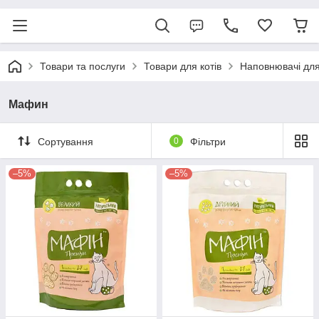
Товари та послуги
Товари для котів
Наповнювачі для
Мафин
Сортування
0
Фільтри
–5%
–5%