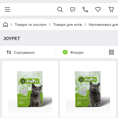
Товари та послуги
Товари для котів
Наповнювачі для
JOYPET
Сортування
0
Фільтри