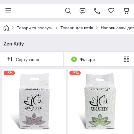
Товари та послуги
Товари для котів
Наповнювачі для
Zen Kitty
Сортування
0
Фільтри
–5%
–5%