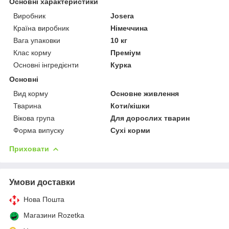
Основні характеристики
Виробник
Josera
Країна виробник
Німеччина
Вага упаковки
10 кг
Клас корму
Преміум
Основні інгредієнти
Курка
Основні
Вид корму
Основне живлення
Тварина
Коти/кішки
Вікова група
Для дорослих тварин
Форма випуску
Сухі корми
Приховати
Умови доставки
Нова Пошта
Магазини Rozetka