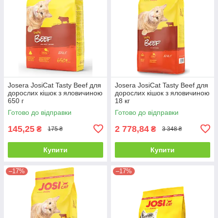
Josera JosiCat Tasty Beef для
Josera JosiCat Tasty Beef для
дорослих кішок з яловичиною
дорослих кішок з яловичиною
650 г
18 кг
Готово до відправки
Готово до відправки
145,25
2 778,84
₴
₴
175 ₴
3 348 ₴
Купити
Купити
–17%
–17%