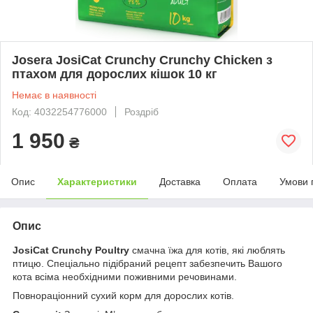
Josera JosiCat Crunchy Crunchy Chicken з
птахом для дорослих кішок 10 кг
Немає в наявності
Код: 4032254776000
Роздріб
1 950
₴
Опис
Характеристики
Доставка
Оплата
Умови 
Опис
JosiCat Crunchy Poultry
смачна їжа для котів, які люблять
птицю. Спеціально підібраний рецепт забезпечить Вашого
кота всіма необхідними поживними речовинами.
Повнораціонний сухий корм для дорослих котів.