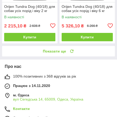
Orijen Tundra Dog (40/18) для
Orijen Tundra Dog (40/18) для
собак усіх порід і віку 2 кг
собак усіх порід і віку 6 кг
В наявності
В наявності
2 215,10
5 326,10
₴
₴
2 606 ₴
6 266 ₴
Купити
Купити
Показати ще
Про нас
100% позитивних з 368 відгуків за рік
Працює з 14.11.2020
м. Одеса
вул Сегедська 14, 65009, Одеса, Україна
Контакти