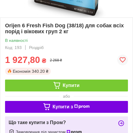
Orijen 6 Fresh Fish Dog (38/18) для собак всіх
порід і вікових груп 2 кг
В наявності
Код: 193
Роздріб
1 927,80
₴
2 268 ₴
Економія
340.20 ₴
Купити
або
Купити з
Що таке купити з Пром?
Замовлення під захистом