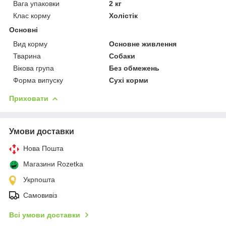
Вага упаковки
2 кг
Клас корму
Холістік
Основні
Вид корму
Основне живлення
Тварина
Собаки
Вікова група
Без обмежень
Форма випуску
Сухі корми
Приховати
Умови доставки
Нова Пошта
Магазини Rozetka
Укрпошта
Самовивіз
Всі умови доставки