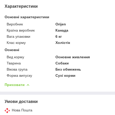
Характеристики
Основні характеристики
Виробник
Orijen
Країна виробник
Канада
Вага упаковки
6 кг
Клас корму
Холістік
Основні
Вид корму
Основне живлення
Тварина
Собаки
Вікова група
Без обмежень
Форма випуску
Сухі корми
Приховати
Умови доставки
Нова Пошта