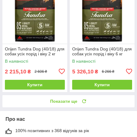
Orijen Tundra Dog (40/18) для
Orijen Tundra Dog (40/18) для
собак усіх порід і віку 2 кг
собак усіх порід і віку 6 кг
В наявності
В наявності
2 215,10
5 326,10
₴
₴
2 606 ₴
6 266 ₴
Купити
Купити
Показати ще
Про нас
100% позитивних з 368 відгуків за рік