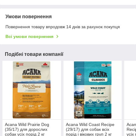
Умови повернення
Повернення товару впродовж 14 днів за рахунок покупця
Всі умови повернення
Подібні товари компанії
Acana Wild Prairie Dog
Acana Wild Coast Recipe
Acan
(35/17) для дорослих
(29/17) для собак всіх
Reci
собак усіх порід 2 кг
порід і вікових груп 2 кг
усіх 