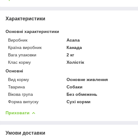
Характеристики
Основні характеристики
Виробник
Acana
Країна виробник
Канада
Вага упаковки
2 кг
Клас корму
Холістік
Основні
Вид корму
Основне живлення
Тварина
Собаки
Вікова група
Без обмежень
Форма випуску
Сухі корми
Приховати
Умови доставки