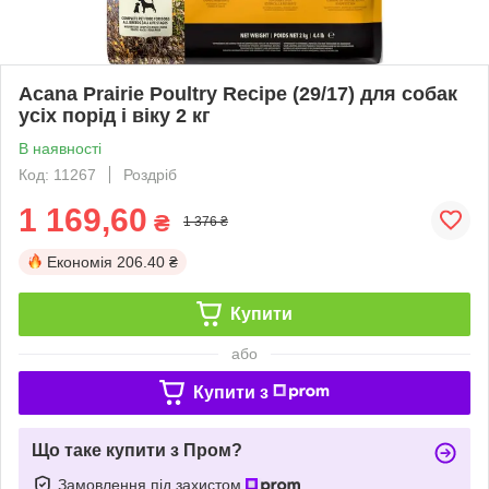
Acana Prairie Poultry Recipe (29/17) для собак
усіх порід і віку 2 кг
В наявності
Код: 11267
Роздріб
1 169,60
₴
1 376 ₴
Економія
206.40 ₴
Купити
або
Купити з
Що таке купити з Пром?
Замовлення під захистом