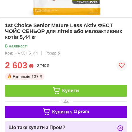
1st Choice Senior Mature Less Aktiv ФЕСТ
ЧОЙС СЕНЬОР для літніх або малоактивних
котів 5,44 кг
В наявності
Код: ФЧКСН5_44
Роздріб
2 603
₴
2 740 ₴
Економія
137 ₴
Купити
або
Купити з
Що таке купити з Пром?