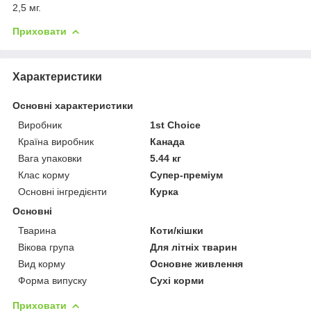
2,5 мг.
Приховати
Характеристики
Основні характеристики
Виробник
1st Choice
Країна виробник
Канада
Вага упаковки
5.44 кг
Клас корму
Супер-преміум
Основні інгредієнти
Курка
Основні
Тварина
Коти/кішки
Вікова група
Для літніх тварин
Вид корму
Основне живлення
Форма випуску
Сухі корми
Приховати