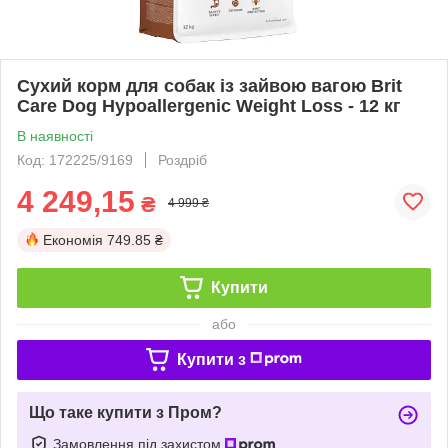
Сухий корм для собак із зайвою вагою Brit
Care Dog Hypoallergenic Weight Loss - 12 кг
В наявності
Код: 172225/9169
Роздріб
4 249,15
₴
4 999 ₴
Економія
749.85 ₴
Купити
або
Купити з
Що таке купити з Пром?
Замовлення під захистом