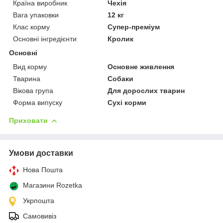
Країна виробник
Чехія
Вага упаковки
12 кг
Клас корму
Супер-преміум
Основні інгредієнти
Кролик
Основні
Вид корму
Основне живлення
Тварина
Собаки
Вікова група
Для дорослих тварин
Форма випуску
Сухі корми
Приховати
Умови доставки
Нова Пошта
Магазини Rozetka
Укрпошта
Самовивіз