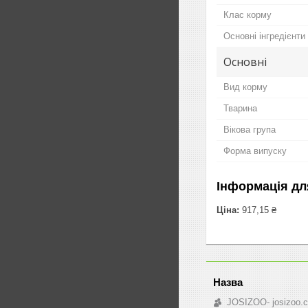
Клас корму
Основні інгредієнти
Основні
Вид корму
Тварина
Вікова група
Форма випуску
Інформація дл
Ціна:
917,15 ₴
JOSIZOO- josizoo.