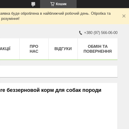
Кошик
а заявка буде оброблена в найближчий робочий день. Обробка та
 розуміння!
+380 (97) 566-06-00
ПРО
ОБМІН ТА
АКЦІЇ
ВІДГУКИ
НАС
ПОВЕРНЕННЯ
shire беззерновой корм для собак породи