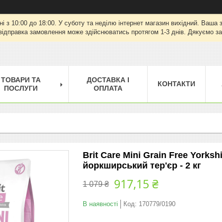
ні з 10:00 до 18:00. У суботу та неділю інтернет магазин вихідний. Ваш
відправка замовлення може здійснюватись протягом 1-3 днів. Дякуємо за
ТОВАРИ ТА
ДОСТАВКА І
КОНТАКТИ
ПОСЛУГИ
ОПЛАТА
Brit Care Mini Grain Free York
йоркширський тер'єр - 2 кг
917,15 ₴
1 079 ₴
В наявності
Код:
170779/0190