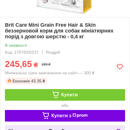
Brit Care Mini Grain Free Hair & Skin
беззерновой корм для собак мініатюрних
порід з довгою шерстю - 0,4 кг
В наявності
Код: 170783/0237
Роздріб
245,65
₴
289 ₴
Мінімальна сума замовлення на сайті — 300 ₴
Економія
43.35 ₴
Купити
або
Купити з