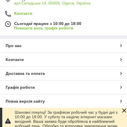
вул Сегедська 14, 65009, Одеса, Україна
Контакти
Сьогодні працює з 10:00 до 18:00
Показати весь графік роботи
Про нас
Контакти
Доставка та оплата
Графік роботи
Повна версія сайту
Шановні покупці! За графіком робочий час у будні дні з
Сайт створено на маркетплейсі
Prom.ua
10:00 до 18:00. У суботу та неділю інтернет магазин
вихідний. Ваша заявка буде оброблена в найближчий
робочий день. Обробка та відправка замовлення може