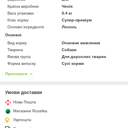
Країна виробник
Чехія
Вага упаковки
0.4 кг
Клас корму
Супер-преміум
Основні інгредієнти
Лосось
Основні
Вид корму
Основне живлення
Тварина
Собаки
Вікова група
Для дорослих тварин
Форма випуску
Сухі корми
Приховати
Умови доставки
Нова Пошта
Магазини Rozetka
Укрпошта