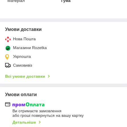
Матеріал
Гума
Умови доставки
Нова Пошта
Магазини Rozetka
Укрпошта
Самовивіз
Всі умови доставки
Умови оплати
Ви отримаєте замовлення
або гроші повернуться на вашу картку
Детальніше