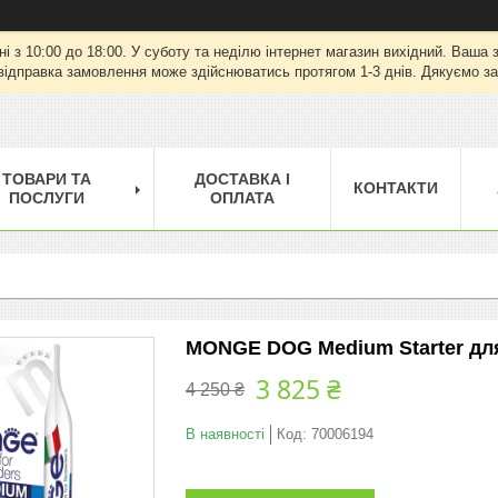
ні з 10:00 до 18:00. У суботу та неділю інтернет магазин вихідний. Ваш
відправка замовлення може здійснюватись протягом 1-3 днів. Дякуємо за
ТОВАРИ ТА
ДОСТАВКА І
КОНТАКТИ
ПОСЛУГИ
ОПЛАТА
MONGE DOG Medium Starter для с
3 825 ₴
4 250 ₴
В наявності
Код:
70006194