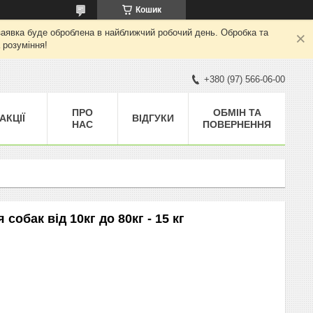
Кошик
а заявка буде оброблена в найближчий робочий день. Обробка та
 розуміння!
+380 (97) 566-06-00
ПРО
ОБМІН ТА
АКЦІЇ
ВІДГУКИ
НАС
ПОВЕРНЕННЯ
обак від 10кг до 80кг - 15 кг