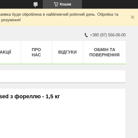
Кошик
а заявка буде оброблена в найближчий робочий день. Обробка та
 розуміння!
+380 (97) 566-06-00
ПРО
ОБМІН ТА
АКЦІЇ
ВІДГУКИ
НАС
ПОВЕРНЕННЯ
ed з фореллю - 1,5 кг