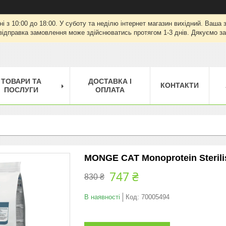
ні з 10:00 до 18:00. У суботу та неділю інтернет магазин вихідний. Ваш
відправка замовлення може здійснюватись протягом 1-3 днів. Дякуємо за
ТОВАРИ ТА
ДОСТАВКА І
КОНТАКТИ
ПОСЛУГИ
ОПЛАТА
MONGE CAT Monoprotein Sterilis
747 ₴
830 ₴
В наявності
Код:
70005494