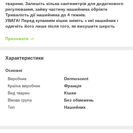
тварини. Залишіть кілька сантиметрів для додаткового
регулювання, зайву частину нашийника обріжте
Тривалість дії нашийника до 4 тижнів.
УВАГА! Перед купанням кішки зніміть з неї нашийник і
одягніть його лише після того, як висушите шерсть
Приховати
Характеристики
Основні
Виробник
Dermoscent
Країна виробник
Франція
Вид тварин
Кішки
Вікова група
Без обмежень
Тип
Нашийник