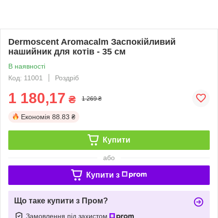
Dermoscent Aromacalm Заспокійливий
нашийник для котів - 35 см
В наявності
Код: 11001
Роздріб
1 180,17
₴
1 269 ₴
Економія
88.83 ₴
Купити
або
Купити з
Що таке купити з Пром?
Замовлення під захистом