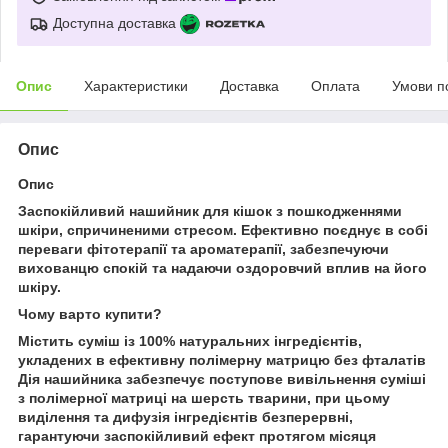
Доступна доставка
Опис
Характеристики
Доставка
Оплата
Умови п
Опис
Опис
Заспокійливий нашийник для кішок з пошкодженнями
шкіри, спричиненими стресом. Ефективно поєднує в собі
переваги фітотерапії та ароматерапії, забезпечуючи
вихованцю спокій та надаючи оздоровчий вплив на його
шкіру.
Чому варто купити?
Містить суміш із 100% натуральних інгредієнтів,
укладених в ефективну полімерну матрицю без фталатів
Дія нашийника забезпечує поступове вивільнення суміші
з полімерної матриці на шерсть тварини, при цьому
виділення та дифузія інгредієнтів безперервні,
гарантуючи заспокійливий ефект протягом місяця