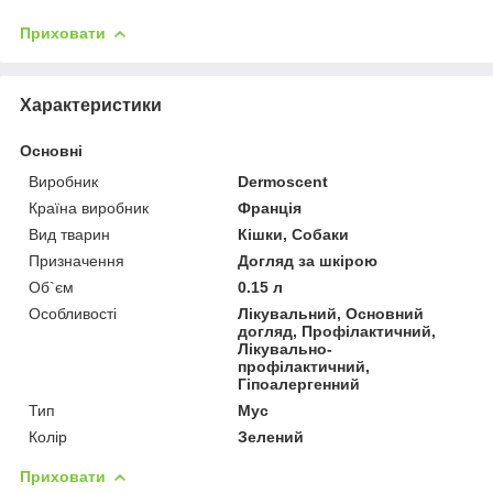
Приховати
Характеристики
Основні
Виробник
Dermoscent
Країна виробник
Франція
Вид тварин
Кішки, Собаки
Призначення
Догляд за шкірою
Об`єм
0.15 л
Особливості
Лікувальний, Основний
догляд, Профілактичний,
Лікувально-
профілактичний,
Гіпоалергенний
Тип
Мус
Колір
Зелений
Приховати