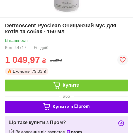
Dermoscent Pyoclean Очищаючий мус для
котів та собак - 150 мл
В наявності
Код: 44717
Роздріб
1 049,97
₴
1 129 ₴
Економія
79.03 ₴
Купити
або
Купити з
Що таке купити з Пром?
Замовлення під захистом