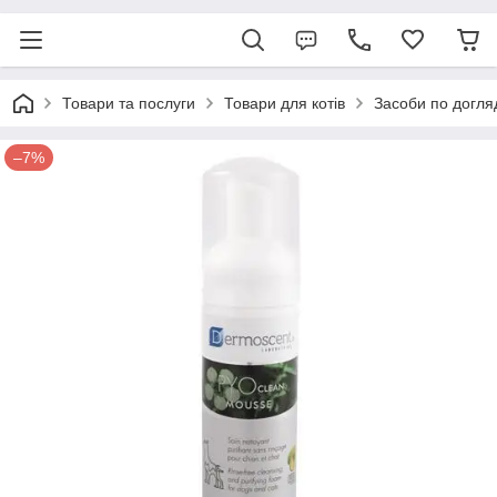
Товари та послуги
Товари для котів
Засоби по догля
–7%