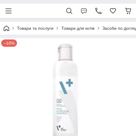
Товари та послуги
Товари для котів
Засоби по догля
–10%