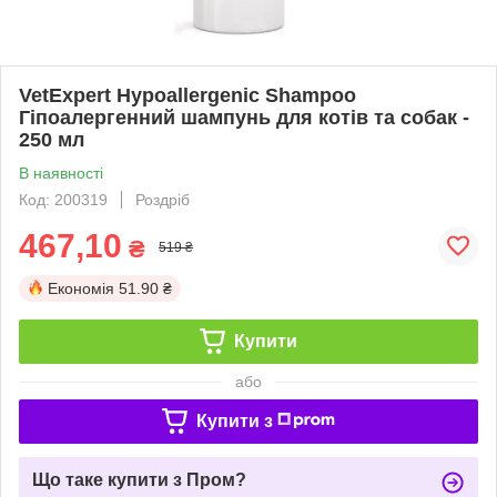
VetExpert Hypoallergenic Shampoo
Гіпоалергенний шампунь для котів та собак -
250 мл
В наявності
Код: 200319
Роздріб
467,10
₴
519 ₴
Економія
51.90 ₴
Купити
або
Купити з
Що таке купити з Пром?