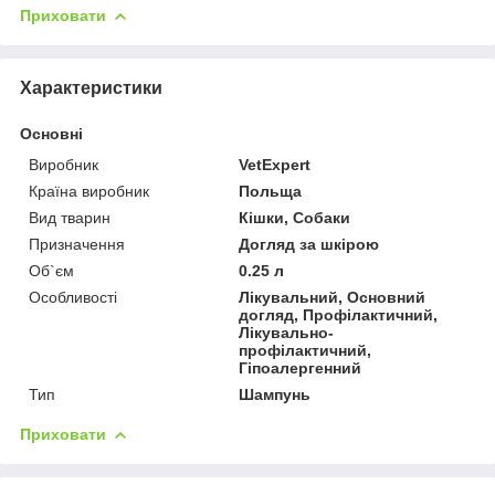
Приховати
Характеристики
Основні
Виробник
VetExpert
Країна виробник
Польща
Вид тварин
Кішки, Собаки
Призначення
Догляд за шкірою
Об`єм
0.25 л
Особливості
Лікувальний, Основний
догляд, Профілактичний,
Лікувально-
профілактичний,
Гіпоалергенний
Тип
Шампунь
Приховати