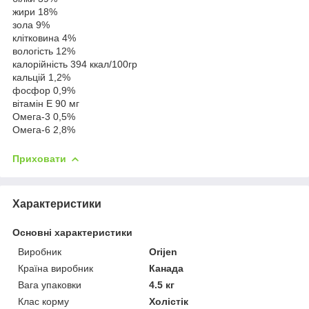
жири 18%
зола 9%
клітковина 4%
вологість 12%
калорійність 394 ккал/100гр
кальцій 1,2%
фосфор 0,9%
вітамін Е 90 мг
Омега-3 0,5%
Омега-6 2,8%
Приховати
Характеристики
Основні характеристики
Виробник
Orijen
Країна виробник
Канада
Вага упаковки
4.5 кг
Клас корму
Холістік