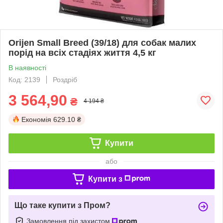
Orijen Small Breed (39/18) для собак малих
порід на всіх стадіях життя 4,5 кг
В наявності
Код: 2139
Роздріб
3 564,90
₴
4 194 ₴
Економія
629.10 ₴
Купити
або
Купити з
Що таке купити з Пром?
Замовлення під захистом