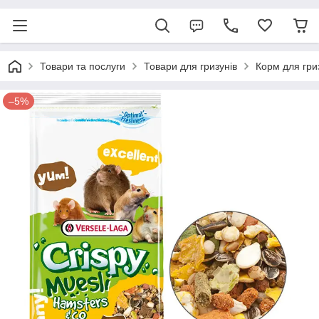
Товари та послуги
Товари для гризунів
Корм для гри
–5%