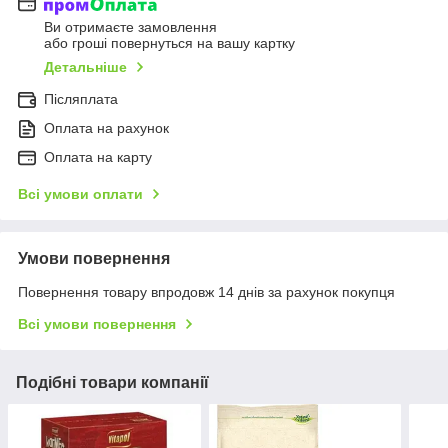
Ви отримаєте замовлення
або гроші повернуться на вашу картку
Детальніше
Післяплата
Оплата на рахунок
Оплата на карту
Всі умови оплати
Умови повернення
Повернення товару впродовж 14 днів за рахунок покупця
Всі умови повернення
Подібні товари компанії