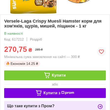
Versele-Laga Crispy Muesli Hamster корм для
хом'яків, щурів, мишей, піщанок - 1 кг
В наявності
Код: 617212
Роздріб
270,75
₴
285 ₴
Мінімальна сума замовлення на сайті — 300 ₴
Економія
14.25 ₴
Купити
або
Купити з
Що таке купити з Пром?