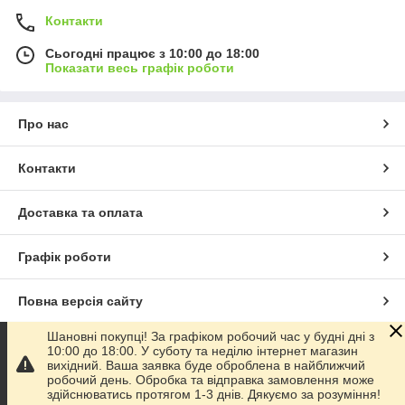
Контакти
Сьогодні працює з 10:00 до 18:00
Показати весь графік роботи
Про нас
Контакти
Доставка та оплата
Графік роботи
Повна версія сайту
Шановні покупці! За графіком робочий час у будні дні з
Сайт створено на маркетплейсі
Prom.ua
10:00 до 18:00. У суботу та неділю інтернет магазин
вихідний. Ваша заявка буде оброблена в найближчий
робочий день. Обробка та відправка замовлення може
Політика конфіденційності
здійснюватись протягом 1-3 днів. Дякуємо за розуміння!