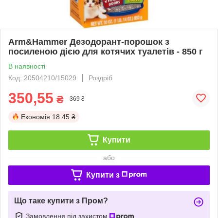
Arm&Hammer Дезодорант-порошок з
посиленою дією для котячих туалетів - 850 г
В наявності
Код: 20504210/15029
Роздріб
350,55
₴
369 ₴
Економія
18.45 ₴
Купити
або
Купити з
Що таке купити з Пром?
Замовлення під захистом