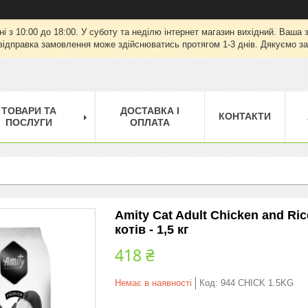
ні з 10:00 до 18:00. У суботу та неділю інтернет магазин вихідний. Ваш
відправка замовлення може здійснюватись протягом 1-3 днів. Дякуємо за
ТОВАРИ ТА
ДОСТАВКА І
КОНТАКТИ
ПОСЛУГИ
ОПЛАТА
Amity Cat Adult Chicken and Ri
котів - 1,5 кг
418 ₴
Немає в наявності
Код:
944 CHICK 1.5KG