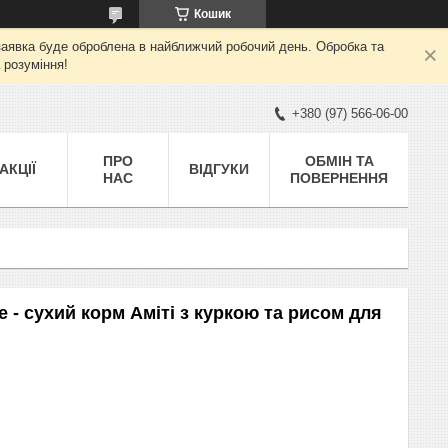
Кошик
а заявка буде оброблена в найближчий робочий день. Обробка та
 розуміння!
+380 (97) 566-06-00
ПРО
ОБМІН ТА
АКЦІЇ
ВІДГУКИ
НАС
ПОВЕРНЕННЯ
ce - сухий корм Аміті з куркою та рисом для