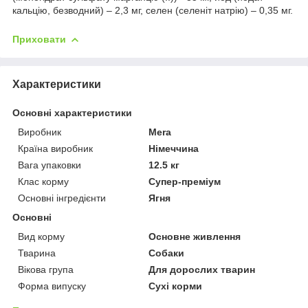
кальцію, безводний) – 2,3 мг, селен (селеніт натрію) – 0,35 мг.
Приховати
Характеристики
Основні характеристики
Виробник
Mera
Країна виробник
Німеччина
Вага упаковки
12.5 кг
Клас корму
Супер-преміум
Основні інгредієнти
Ягня
Основні
Вид корму
Основне живлення
Тварина
Собаки
Вікова група
Для дорослих тварин
Форма випуску
Сухі корми