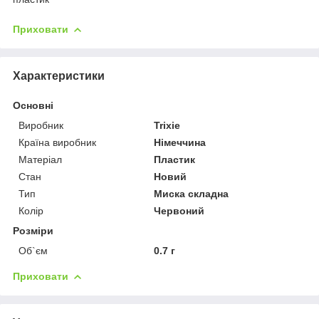
Приховати
Характеристики
Основні
Виробник
Trixie
Країна виробник
Німеччина
Матеріал
Пластик
Стан
Новий
Тип
Миска складна
Колір
Червоний
Розміри
Об`єм
0.7 г
Приховати