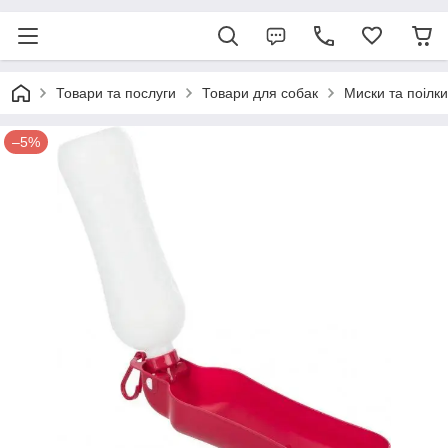
Товари та послуги
Товари для собак
Миски та поілки
–5%