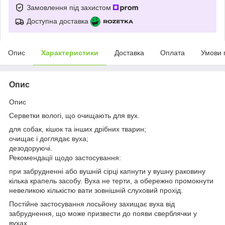
Замовлення під захистом
Доступна доставка
Опис
Характеристики
Доставка
Оплата
Умови 
Опис
Опис
Серветки вологі, що очищають для вух.
для собак, кішок та інших дрібних тварин;
очищає і доглядає вуха;
дезодоруючі.
Рекомендації щодо застосування:
при забрудненні або вушній сірці капнути у вушну раковину
кілька крапель засобу. Вуха не терти, а обережно промокнути
невеликою кількістю вати зовнішній слуховий прохід.
Постійне застосування лосьйону захищає вуха від
забруднення, що може призвести до появи сверблячки у
вухах.