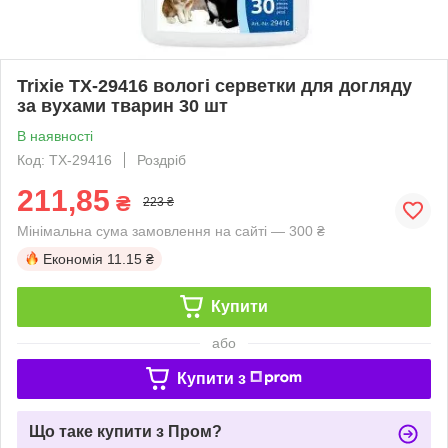
Trixie TX-29416 вологі серветки для догляду
за вухами тварин 30 шт
В наявності
Код: TX-29416
Роздріб
211,85
₴
223 ₴
Мінімальна сума замовлення на сайті — 300 ₴
Економія
11.15 ₴
Купити
або
Купити з
Що таке купити з Пром?