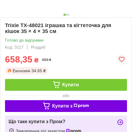
Trixie TX-48021 іграшка та кігтеточка для
кішок 35 × 4 × 35 см
Готово до відправки
Код: 3117
Роздріб
658,35
₴
693 ₴
Економія
34.65 ₴
Купити
або
Купити з
Що таке купити з Пром?
Замовлення під захистом