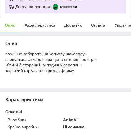
Доступна доставка
Опис
Характеристики
Доставка
Оплата
Умови п
Опис
розкішне забарвлення кольору шоколаду;
спеціальна сітка для кращої вентиляції повітря;
м'який 2-сторонній вкладиш у середині;
жорсткий каркас, що тримає форму
Характеристики
Основні
Виробник
AnimAll
Країна виробник
Німеччина