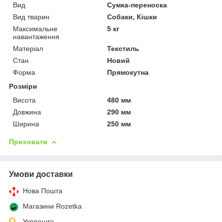
Вид
Сумка-переноска
Вид тварин
Собаки, Кішки
Максимальне
5 кг
навантаження
Матеріал
Текстиль
Стан
Новий
Форма
Прямокутна
Розміри
Висота
480 мм
Довжина
290 мм
Ширина
250 мм
Приховати
Умови доставки
Нова Пошта
Магазини Rozetka
Укрпошта