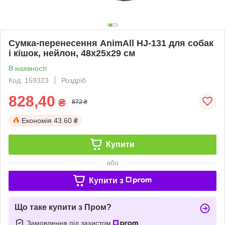
Сумка-перенесення AnimAll HJ-131 для собак
і кішок, нейлон, 48х25х29 см
В наявності
Код: 159323
Роздріб
828,40
₴
872 ₴
Економія
43.60 ₴
Купити
або
Купити з
Що таке купити з Пром?
Замовлення під захистом