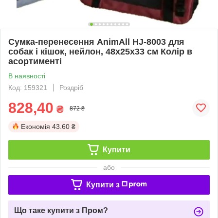
Сумка-перенесення AnimAll HJ-8003 для
собак і кішок, нейлон, 48х25х33 см Колір в
асортименті
В наявності
Код: 159321
Роздріб
828,40
₴
872 ₴
Економія
43.60 ₴
Купити
або
Купити з
Що таке купити з Пром?