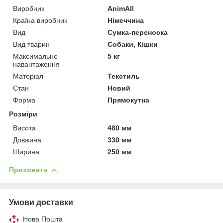
Виробник
AnimAll
Країна виробник
Німеччина
Вид
Сумка-переноска
Вид тварин
Собаки, Кішки
Максимальне
5 кг
навантаження
Матеріал
Текстиль
Стан
Новий
Форма
Прямокутна
Розміри
Висота
480 мм
Довжина
330 мм
Ширина
250 мм
Приховати
Умови доставки
Нова Пошта