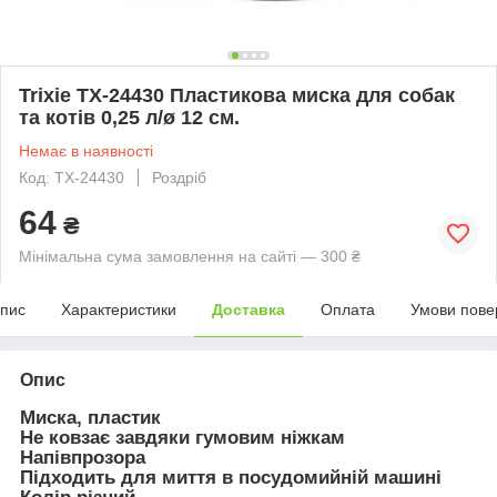
Trixie TX-24430 Пластикова миска для собак
та котів 0,25 л/ø 12 см.
Немає в наявності
Код: TX-24430
Роздріб
64
₴
Мінімальна сума замовлення на сайті — 300 ₴
пис
Характеристики
Доставка
Оплата
Умови пове
Опис
Миска, пластик
Не ковзає завдяки гумовим ніжкам
Напівпрозора
Підходить для миття в посудомийній машині