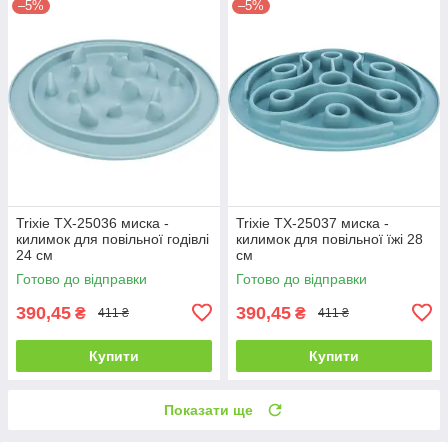
–5%
–5%
Trixie TX-25036 миска -
Trixie TX-25037 миска -
килимок для повільної годівлі
килимок для повільної їжі 28
24 см
см
Готово до відправки
Готово до відправки
390,45
390,45
₴
₴
411 ₴
411 ₴
Купити
Купити
Показати ще