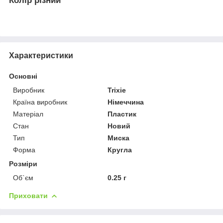
Колір різний
Характеристики
Основні
Виробник
Trixie
Країна виробник
Німеччина
Матеріал
Пластик
Стан
Новий
Тип
Миска
Форма
Кругла
Розміри
Об`єм
0.25 г
Приховати