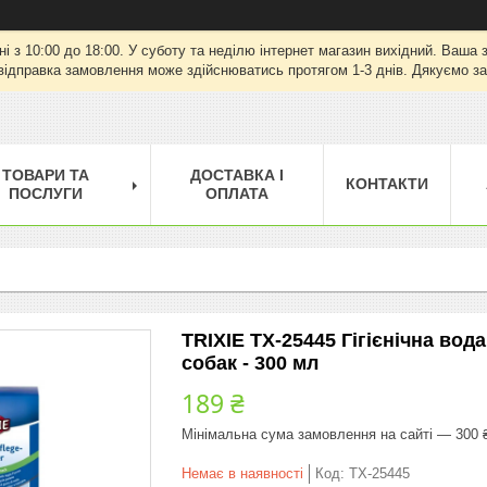
ні з 10:00 до 18:00. У суботу та неділю інтернет магазин вихідний. Ваш
відправка замовлення може здійснюватись протягом 1-3 днів. Дякуємо за
ТОВАРИ ТА
ДОСТАВКА І
КОНТАКТИ
ПОСЛУГИ
ОПЛАТА
TRIXIE TX-25445 Гігієнічна вод
собак - 300 мл
189 ₴
Мінімальна сума замовлення на сайті — 300 
Немає в наявності
Код:
TX-25445