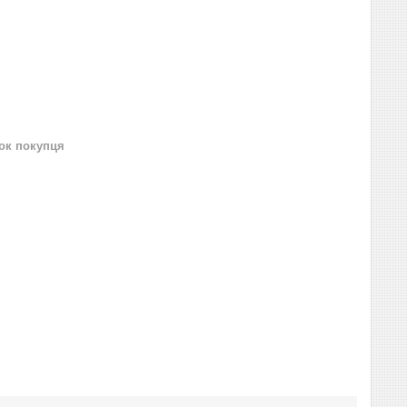
нок покупця