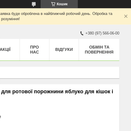
Кошик
а заявка буде оброблена в найближчий робочий день. Обробка та
 розуміння!
+380 (97) 566-06-00
ПРО
ОБМІН ТА
АКЦІЇ
ВІДГУКИ
НАС
ПОВЕРНЕННЯ
а для ротової порожнини яблуко для кішок і
₴