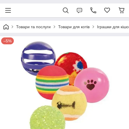
Товари та послуги
Товари для котів
Іграшки для кішо
–5%