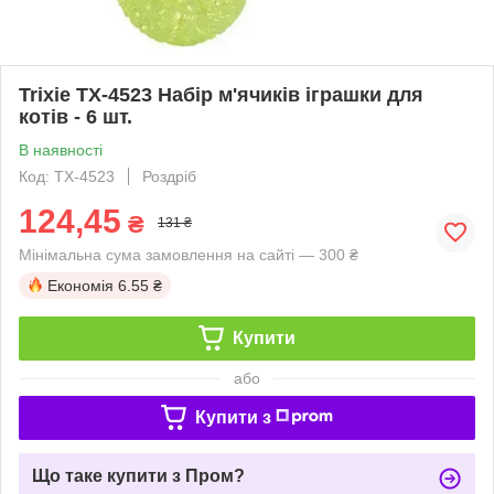
Trixie TX-4523 Набір м'ячиків іграшки для
котів - 6 шт.
В наявності
Код: TX-4523
Роздріб
124,45
₴
131 ₴
Мінімальна сума замовлення на сайті — 300 ₴
Економія
6.55 ₴
Купити
або
Купити з
Що таке купити з Пром?