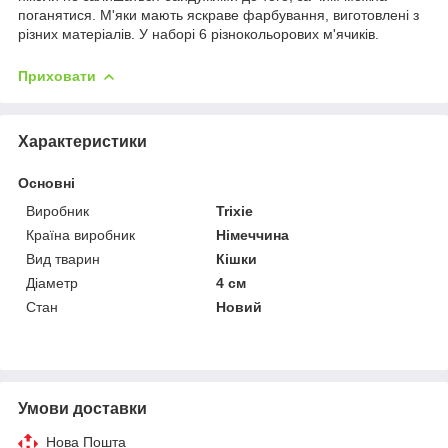
поганятися. М'яки мають яскраве фарбування, виготовлені з
різних матеріалів. У наборі 6 різнокольорових м'ячиків.
Приховати
Характеристики
Основні
Виробник
Trixie
Країна виробник
Німеччина
Вид тварин
Кішки
Діаметр
4 см
Стан
Новий
Умови доставки
Нова Пошта