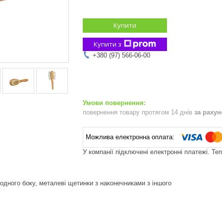
Купити
Купити з
+380 (97) 566-06-00
повернення товару протягом 14 днів
за раху
У компанії підключені електронні платежі. Те
одного боку, металеві щетинки з наконечниками з іншого