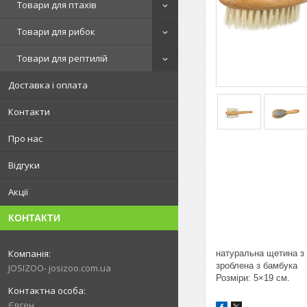
Товари для птахів
Товари для рибок
Товари для рептилій
Доставка і оплата
Контакти
Про нас
Відгуки
Акції
КОНТАКТИ
натуральна щетина з 
зроблена з бамбука
JOSIZOO- josizoo.com.ua
Розміри: 5×19 см.
Євген