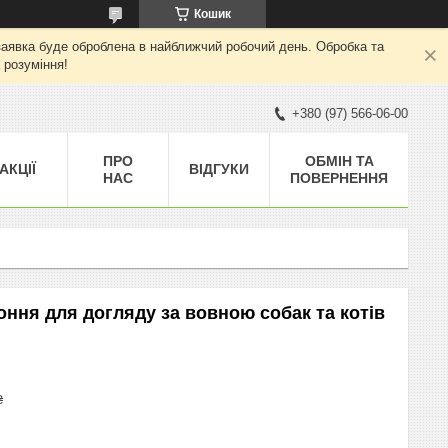
Кошик
а заявка буде оброблена в найближчий робочий день. Обробка та
 розуміння!
+380 (97) 566-06-00
ПРО
ОБМІН ТА
АКЦІЇ
ВІДГУКИ
НАС
ПОВЕРНЕННЯ
оння для догляду за вовною собак та котів
₴