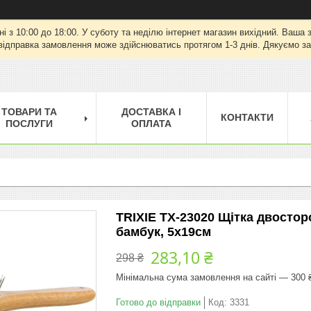
ні з 10:00 до 18:00. У суботу та неділю інтернет магазин вихідний. Ваш
відправка замовлення може здійснюватись протягом 1-3 днів. Дякуємо за
ТОВАРИ ТА
ДОСТАВКА І
КОНТАКТИ
ПОСЛУГИ
ОПЛАТА
TRIXIE TX-23020 Щітка двостор
бамбук, 5х19см
283,10 ₴
298 ₴
Мінімальна сума замовлення на сайті — 300 
Готово до відправки
Код:
3331