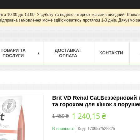
ні з 10:00 до 18:00. У суботу та неділю інтернет магазин вихідний. Ваш
відправка замовлення може здійснюватись протягом 1-3 днів. Дякуємо за
ТОВАРИ ТА
ДОСТАВКА І
КОНТАКТИ
ПОСЛУГИ
ОПЛАТА
Brit VD Renal Cat.Беззерновий
та горохом для кішок з поруше
1 240,15 ₴
1 459 ₴
В наявності
Код:
170957/528325