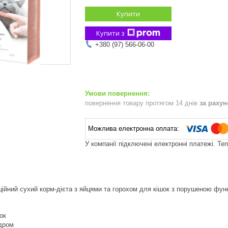
Купити
Купити з
+380 (97) 566-06-00
повернення товару протягом 14 днів
за раху
У компанії підключені електронні платежі. Те
ійний сухий корм-дієта з яйцями та горохом для кішок з порушеною фун
ок
дром