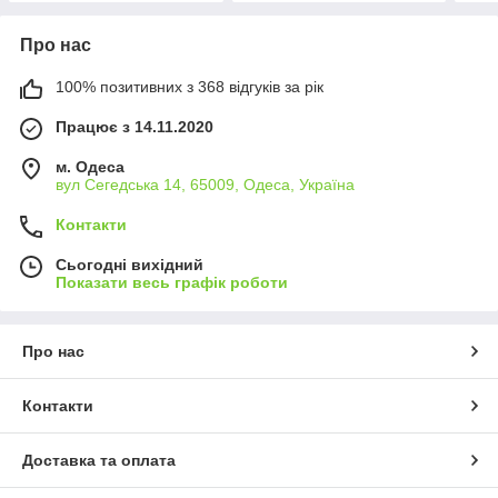
Про нас
100% позитивних з 368 відгуків за рік
Працює з 14.11.2020
м. Одеса
вул Сегедська 14, 65009, Одеса, Україна
Контакти
Сьогодні вихідний
Показати весь графік роботи
Про нас
Контакти
Доставка та оплата