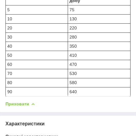
добу
5
75
10
130
20
220
30
280
40
350
50
410
60
470
70
530
80
580
90
640
Приховати
Характеристики