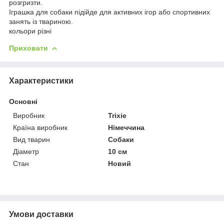
розгризти.
Іграшка для собаки підійде для активних ігор або спортивних
занять із твариною.
кольори різні
Приховати
Характеристики
Основні
Виробник
Trixie
Країна виробник
Німеччина
Вид тварин
Собаки
Діаметр
10 см
Стан
Новий
Умови доставки