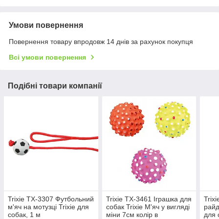
Умови повернення
Повернення товару впродовж 14 днів за рахунок покупця
Всі умови повернення
Подібні товари компанії
Trixie TX-3307 Футбольний
Trixie TX-3461 Іграшка для
Trix
м'яч на мотузці Trixie для
собак Trixie М'яч у вигляді
райд
собак, 1 м
міни 7см колір в
для 