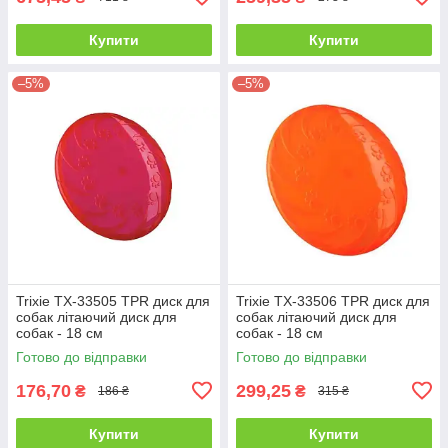
Купити
Купити
–5%
–5%
Trixie TX-33505 TPR диск для
Trixie TX-33506 TPR диск для
собак літаючий диск для
собак літаючий диск для
собак - 18 см
собак - 18 см
Готово до відправки
Готово до відправки
176,70
299,25
₴
₴
186 ₴
315 ₴
Купити
Купити